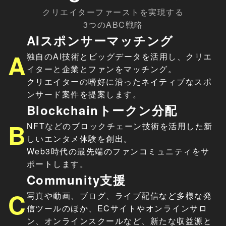
クリエイターファーストを実現する
3つのABC戦略
AIスポンサーマッチング
A
独自のAI技術とビッグデータを活用し、クリエ
イターと企業とファンをマッチング。
クリエイターの嗜好に沿ったネイティブなスポ
ンサード案件を提案します。
Blockchainトークン分配
B
NFTなどのブロックチェーン技術を活用した新
しいエンタメ体験を創出。
Web3時代の最先端のファンコミュニティをサ
ポートします。
Community支援
C
写真や動画、ブログ、ライブ配信など多様な発
信ツールのほか、ECサイトやオンラインサロ
ン、オンラインスクールなど、新たな収益源と