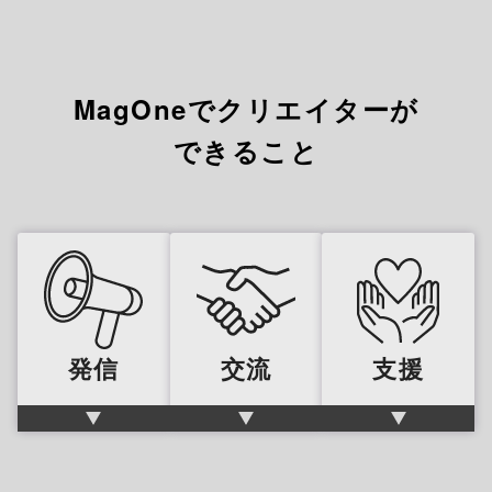
MagOneでクリエイターが
できること
発信
交流
支援